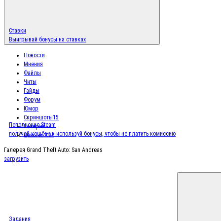
Ставки
Выигрывай бонусы на ставках
Новости
Мнения
Файлы
Читы
Гайды
Форум
Юмор
Cкриншоты
15
Пополнение Steam
Галерея
получай кешбэк и используй бонусы, чтобы не платить комиссию
Цены
от 703₽
Галерея Grand Theft Auto: San Andreas
загрузить
Задания